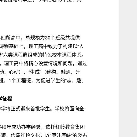
四所高中，总规模为30个班级共提供
国家课程基础上，理工高中致力于构建以“人
际视野”六类课程群组成的特色校本课程体系。
育。理工高中将精心设置情境和问题，通过
动、心动）、“生成”（建构、融通、升
班，1个工程班，为促进学生的“志、趣、
学征程
中学将正式迎来首批学生。学校将面向全
40年成功办学经验，依托红岭教育集团
源，传承红岭文化，以“原汁原味”的姿态