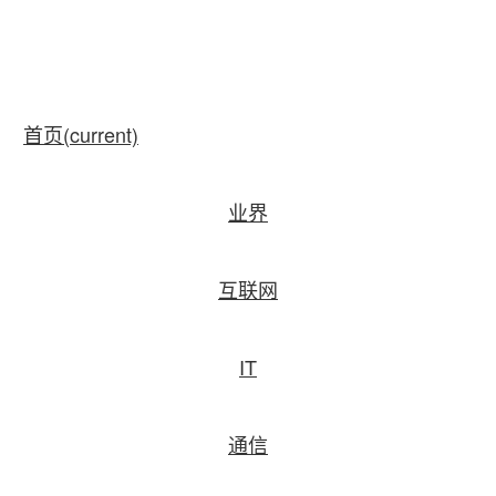
首页
(current)
业界
互联网
IT
通信