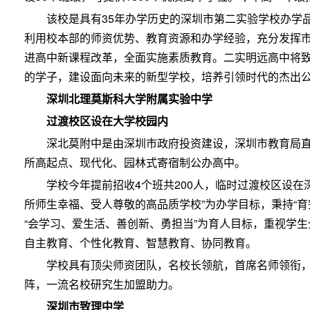
该校是具有35年办学历史的深圳市第二实验学校办学
利用校本部的师资优势、教育资源和办学经验，充分发挥
进高中新课程改革，全面实施素质教育。二实明远高中将致力
的学子，建设面向未来的新型学校，培养引领时代的杰出
深圳北理莫斯科大学附属实验中学
过渡校区设在大学校园内
深北莫附中是由深圳市政府投资建设，深圳市教育局
所高起点、现代化、园林式寄宿制公办高中。
学校今年提前招收4个班共200人，临时过渡校区设在
所师生幸福、受人尊敬的高品质学校”为办学目标，秉持“育
“会学习、爱生活、善创新、勇担当”为育人目标，重视学
自主教育、个性化教育、智慧教育、协同教育。
学校具有顶尖师资团队，名校长领航，首席名师领衔
阵，一流名校研究生加盟助力。
深圳市致理中学