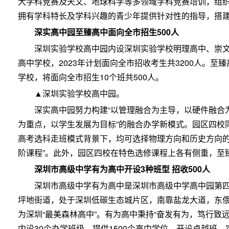
大学科竞赛及天文、地球科学等多领域学科竞赛培训，组
拥有学科特长及学科兴趣的青少年提供针对性的指导，搭
深实高中园至臻高中面向全市招生500人
深圳实验学校高中园内设深圳实验学校明理高中、崇文
高中学校，2023年计划面向全市招收考生共3200人。
学校，将面向全市招生10个班共500人。
▲深圳实验学校高中园。
深实高中园努力构建“以管理融合为主导，以硬件融合
为重点，以学生发展为目标”的融合办学新模式。园区四校
高考选科走班模式背景下，均可选择物理方向和历史方向的1
阶课程”。此外，园区四校在特色选修课程上各有侧重，至
深圳市高级中学有为高中开设3种班型 招收500人
深圳市高级中学有为高中是深圳市高级中学高中园第
坪地街道，处于深圳低碳生态城片区，南靠盐龙大道，东
为深圳“最美森林高中”。有为高中秉持“奋发有为，笃行致
内设30个办学班级，提供1500个高中学位。开设卓越班