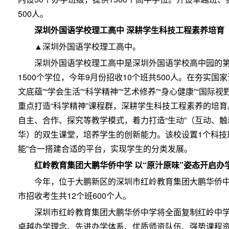
500人。
深圳外国语学校理工高中 深耕学生科技工程素养培育
▲深圳外国语学校理工高中。
深圳外国语学校理工高中是深圳外国语学校高中园的第
1500个学位，今年9月份招收10个班共500人。在夯实
文底蕴”“学会生活”“科学精神”“艺术修养”“身心健康”“国
重点打造“科学精神”课程群，深耕学生科技工程素养的培
自主、合作、探究等教学模式，着力打造“生动”（互动、触
华）的双生课堂，培养学生的创新能力。该校设置1个科技
能”合一搭建合适的平台，实现学生的分类发展。
红岭教育集团大鹏华侨中学 以“原汁原味”姿态开启办
今年，位于大鹏新区的深圳市红岭教育集团大鹏华侨
市招收考生共12个班600个人。
深圳市红岭教育集团大鹏华侨中学将全面复制红岭中学
卓越办学理念、先进办学体系、优质师资队伍、强势课程资