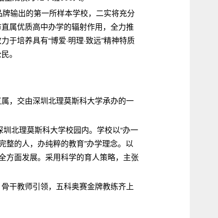
品牌输出的第一所样本学校，二实将充分
市直属优质高中办学的辐射作用，全力推
于培养具有“博爱·明理·致远”精神特质
公民。
直属，交由深圳北理莫斯科大学承办的一
深圳北理莫斯科大学校园内。学校以“办一
完整的人，办纯粹的教育”办学理念。以
生全方面发展。采用科学的育人策略，主张
，骨干教师引领，五科奥赛金牌教练齐上