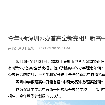
今年9所深圳公办普高全新亮相！新高
来源：深圳特区报
2023-05-30 00:41:04
5月25日至5月31日，2023年深圳市中考志愿填报
有9所公办普高“全新亮相”。这9所新高中的办学理念如何
公办普高的信息，为考生和家长送上最全的新高中选择指
深圳中学数理高中开设首届“中科大-深中数理实验班”
作为深圳中学高中园第一所成功开办的学校——深圳
招生，今年秋季计划招收500人。