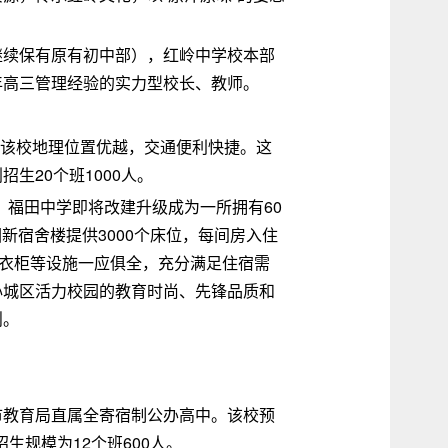
继续保有原有初中部），红岭中学校本部
年高三管理经验的实力型校长、教师。
。该校地理位置优越，交通便利快捷。这
生20个班1000人。
程，福田中学即将改建升级成为一所拥有60
新宿舍楼提供3000个床位，每间房入住
和衣柜等设施一应俱全，充分满足住宿需
心城区活力校园的教育时尚、先锋品质和
则。
市教育局直属全寄宿制公办高中。该校预
生规模为12个班600人。