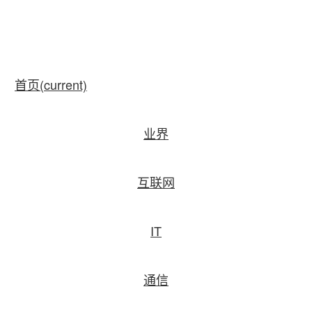
首页
(current)
业界
互联网
IT
通信