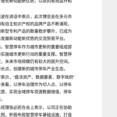
育增长新动能新优势，以质的有效提升和
晓波在讲话中表示，此次博览会在多元市
拥有自主知识产权的品牌产品不断涌现，
用新型专利产品的数量稳步攀升，已成为
造发展新动能新优势的交流贸易平台。
出，智慧停车作为城市更新的重要组成部
为实施城市更新行动的重要支撑。智慧停
放，未来市场规模仍有较大的提升空间。
增长点，创建新的城市停车产业生态。
表示，“盘活资产、数据要素、数字政府”
合来看，以停车治理作为切入点、以停车
运营，实现全域停车资源数据增值、停车
径。
总经理张必民在会上表示，公司正在协助
应用，积极布局智慧停车基础设施，打造