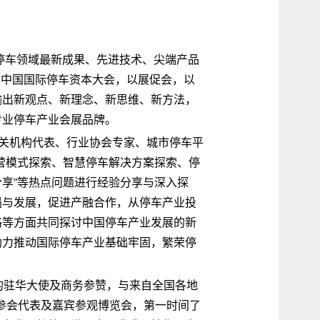
示停车领域最新成果、先进技术、尖端产品
首届中国国际停车资本大会，以展促会，以
输出新观点、新理念、新思维、新方法，
专业停车产业会展品牌。
相关机构代表、行业协会专家、城市停车平
营模式探索、智慧停车解决方案探索、停
享”等热点问题进行经验分享与深入探
遇与发展，促进产融合作，从停车产业投
路等方面共同探讨中国停车产业发展的新
助力推动国际停车产业基础牢固，繁荣停
的驻华大使及商务参赞，与来自全国各地
名参会代表及嘉宾参观博览会，第一时间了