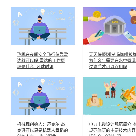
飞机在夜间安全飞行仅靠雷
天天快报!粗制吗咖啡被
达就可以吗 雷达的工作原
为什么：需要在水中煮沸
理是什么_环球时讯
过滤后才可以饮用吗
机械舞创始人：迈克尔·杰
电力电缆设计规范简介 
克逊可以算是机器人舞蹈的
规范修订的主要技术内容