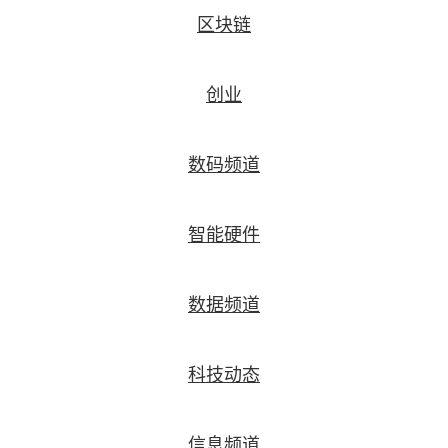
区块链
创业
数码频道
智能硬件
数据频道
科技动态
信息频道