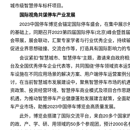
城市级智慧停车标杆项目。
国际视角共谋停车产业发展
2023中国停车博览会锚定国际停车盛会，在集中展
的基础上，同期召开2023第四届国际停车(北京)峰会暨
会带展，展会联动，汇聚专家学者与行业优秀企业，持续
促进业界思想碰撞、交流合作等，打造具有国际影响力的
会议紧扣“智慧城市、智慧停车”主题，邀请来自政府
台及全国优秀停车企业代表等，共同围绕“停车领域资本运
车设施在不同应用场景的解决方案、用户端停车运营案例分
讨，在当前智慧城市发展建设中，聚焦智慧停车市场的机
资政策、投资经营环境、智慧停车商业模式及项目合作思
机遇，为推动智慧停车产业健康蓬勃发展建言献策，全面
车产业市场，助推2023中国停车博览会高质量发展。
此外，博览会搭建了国际交流平台，来自20多个国家
的政、产、学、研、用领域的50多个参观团，预计2000