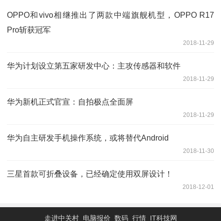
OPPO和vivo相继推出了两款中端旗舰机型，OPPO R17
Pro斩获冠军
2018-11-29
华为计划设立第五家研发中心：主攻传感器和软件
2018-11-29
华为新机正式官宣：自拍极点全面屏
2018-11-29
华为自主研发手机操作系统，或将替代Android
2018-11-30
三星首款可折叠设备，已经确定使用双屏设计！
2018-12-01
走进中关村_电脑报价_数码_行情_IT科技网