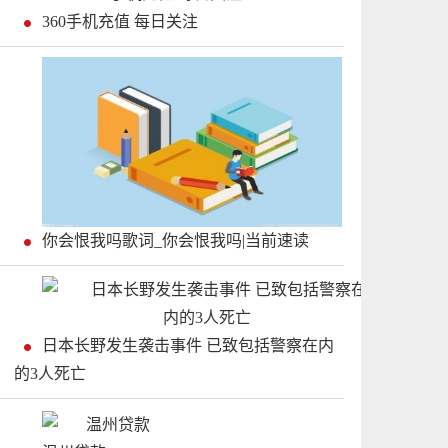
360手机充值 每日关注
你会恨我吗歌词_你会恨我吗|当前速读
日本长野发生袭击事件 已致包括警察在内
的3人死亡