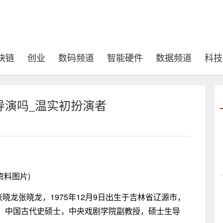
块链
创业
数码频道
智能硬件
数据频道
科技
导演吗_温实初扮演者
资料图片)
晓龙张晓龙，1975年12月9日出生于吉林省辽源市，
、中国古代史硕士，中央戏剧学院副教授，硕士生导