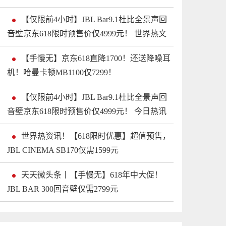
【仅限前4小时】JBL Bar9.1杜比全景声回
音壁京东618限时预售价仅4999元！ 世界热文
【手慢无】京东618直降1700！还送降噪耳
机！哈曼卡顿MB1100仅7299！
【仅限前4小时】JBL Bar9.1杜比全景声回
音壁京东618限时预售价仅4999元！ 今日热讯
世界热资讯！【618限时优惠】超值预售，
JBL CINEMA SB170仅需1599元
天天微头条丨【手慢无】618年中大促！
JBL BAR 300回音壁仅需2799元