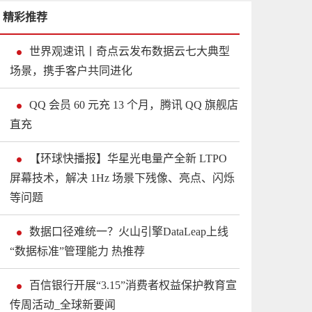
精彩推荐
世界观速讯丨奇点云发布数据云七大典型
场景，携手客户共同进化
QQ 会员 60 元充 13 个月，腾讯 QQ 旗舰店
直充
【环球快播报】华星光电量产全新 LTPO
屏幕技术，解决 1Hz 场景下残像、亮点、闪烁
等问题
数据口径难统一？火山引擎DataLeap上线
“数据标准”管理能力 热推荐
百信银行开展“3.15”消费者权益保护教育宣
传周活动_全球新要闻