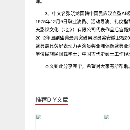
师。
2、中文名张晓龙国籍中国民族汉血型AB型
1975年12月9日职业演员、活动导演、礼
天影视文化（北京）有限公司代表作品后宫甄
2012年国剧盛典最具突破男演员奖安徽卫视2
盛典最具荧屏表现力男演员奖亚洲偶像盛典亚洲
学位民族民间舞学士；中国古代史硕士工作经
本文到此分享完毕，希望对大家有所帮助
推荐DIY文章