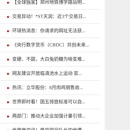
【全球独家】郑州地铁博学路站明...
交易异动！*ST天润：近3个交易日...
环球热消息：你请求的网址无法获...
《央行数字货币（CBDC）共创未来...
变硬、不甜，大白兔奶糖为啥变难...
网友建议开放临滇池水上运动 官...
热讯：立华股份：8月肉鸡销售收...
世界即时看！国五排放标准可以自...
两部门：推动大企业加强计量引领...