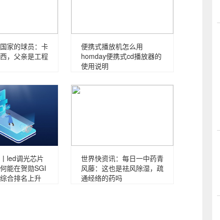
国家的球员：卡
便携式播放机怎么用
西，父亲是工程
homday便携式cd播放器的
使用说明
丨led调光芯片
世界快资讯：每日一中药青
何能在贺勋SGI
风藤：这也是祛风除湿，疏
综合排名上升
通经络的药吗