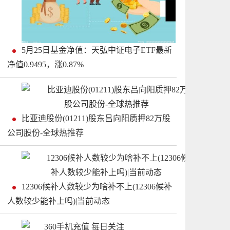
5月25日基金净值：天弘中证电子ETF最新
净值0.9495，涨0.87%
比亚迪股份(01211)股东吕向阳质押82万股
公司股份-全球热推荐
12306候补人数较少为啥补不上(12306候补
人数较少能补上吗)|当前动态