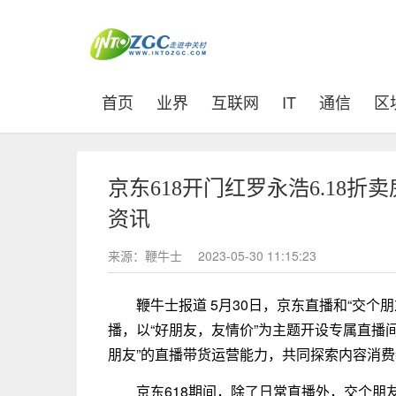
(current)
首页
业界
互联网
IT
通信
区
京东618开门红罗永浩6.18折
资讯
来源：鞭牛士
2023-05-30 11:15:23
鞭牛士报道 5月30日，京东直播和“交
播，以“好朋友，友情价”为主题开设专属直播
朋友”的直播带货运营能力，共同探索内容消
京东618期间，除了日常直播外，交个朋友