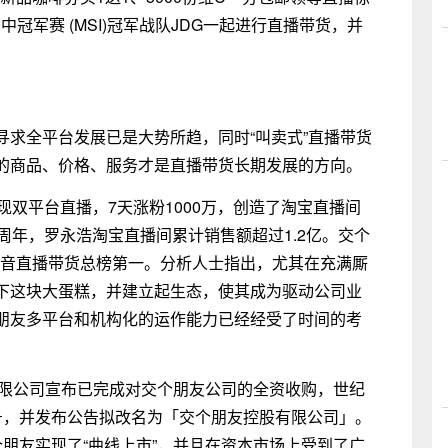
季中冠军赛 (MSI)冠军战队JDG一起进行直播带货，并
寻求全平台发展已是大势所趋，同时“叫卖式”直播带货
的商品、价格、服务才是直播带货长期发展的方向。
现双平台直播，7天涨粉1000万，创造了淘宝直播间
周年，罗永浩淘宝直播间累计销售额超过1.2亿。交个
抖音直播带货总榜第一。分析人士指出，尤其在充满厮
下这块大蛋糕，并建立起生态，使其成为驱动公司业
朋友多平台和机构化的运作能力已经经受了时间的考
控股有限公司宣布已完成对交个朋友公司的全资收购，世纪
账号，并发布公告拟改名为「交个朋友控股有限公司」。
朋友实现了“曲线上市”，并且在资本市场上受到了广