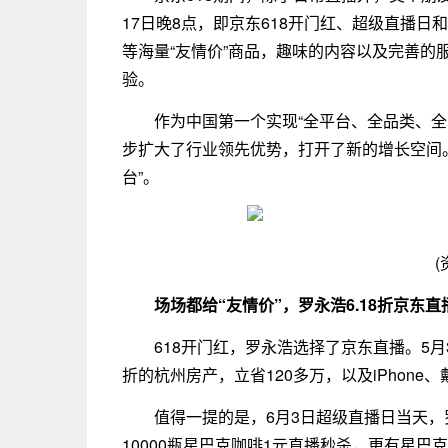
17日晚8点，即京东618开门红、超级直播日
等海量“友情价”商品，趣味的内容以及完善的
验。
作为中国第一个实现“全平台、全品类、
步扩大了行业领先优势，打开了新的增长空间
台”。
(
场场都给“友情价”，罗永浩6.18折京东直
618开门红，罗永浩选择了京东直播。5月
折的杭州房产，立省120多万，以及iPhon
值得一提的是，6月3日超级直播日当天，
10000瓶星巴克咖啡1元直播秒杀，更有星巴