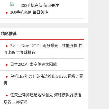
360手机充值 每日关注
精彩推荐
Redmi Note 12T Pro跑分曝光：性能强悍 性
价比高 世界球精选
日本2025年太空传输太阳能
单机1EP能力！英伟达推出GH200超级计算
机
任天堂律师还是地球领先 海豚模拟器惨遭
除名 世界信息