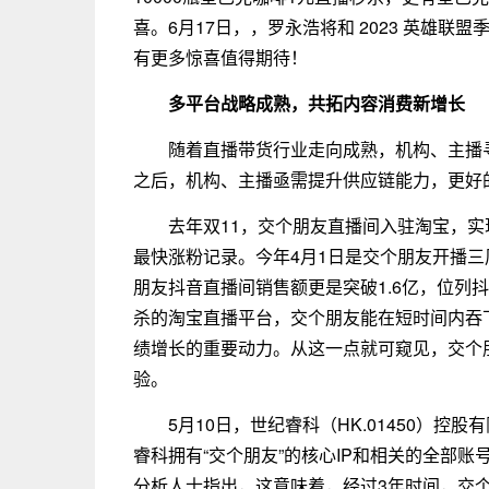
喜。6月17日，，罗永浩将和 2023 英雄联盟
有更多惊喜值得期待！
多平台战略成熟，共拓内容消费新增长
随着直播带货行业走向成熟，机构、主播
之后，机构、主播亟需提升供应链能力，更好
去年双11，交个朋友直播间入驻淘宝，实
最快涨粉记录。今年4月1日是交个朋友开播三
朋友抖音直播间销售额更是突破1.6亿，位列
杀的淘宝直播平台，交个朋友能在短时间内吞
绩增长的重要动力。从这一点就可窥见，交个
验。
5月10日，世纪睿科（HK.01450）
睿科拥有“交个朋友”的核心IP和相关的全部
分析人士指出，这意味着，经过3年时间，交个