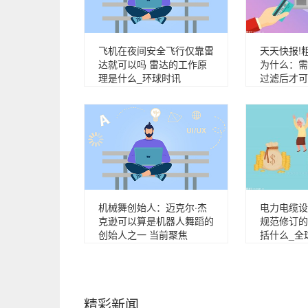
飞机在夜间安全飞行仅靠雷
天天快报!
达就可以吗 雷达的工作原
为什么：需
理是什么_环球时讯
过滤后才可
机械舞创始人：迈克尔·杰
电力电缆设
克逊可以算是机器人舞蹈的
规范修订的
创始人之一 当前聚焦
括什么_全
精彩新闻