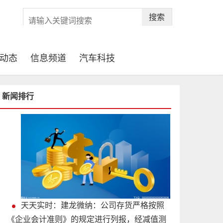
搜索
动态
信息频道
汽车科技
新闻排行
天天实时：建龙微纳：公司存货严格按照
《企业会计准则》的规定进行列报，经减值测