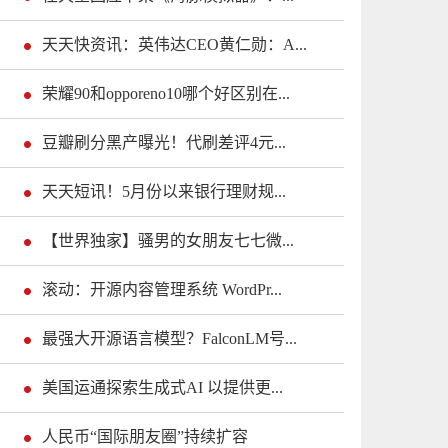
天天快资讯：英伟达CEO黄仁勋：A...
荣耀90和opporeno10哪个好区别在...
豆瓣刷分黑产曝光！代刷差评4元...
天天短讯！5月份以来银行理财规...
【世界独家】骚男的女朋友七七微...
滚动：开源内容管理系统 WordPr...
最强大开源语言模型？FalconLM号...
美国运通探索生成式AI 以提供更...
人民币“国际朋友圈”持续扩容