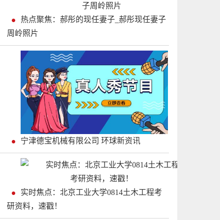
热点聚焦：郝彤的现任妻子_郝彤现任妻子
周岭照片
宁津德宝机械有限公司 环球新资讯
实时焦点：北京工业大学0814土木工程考
研资料，速戳！