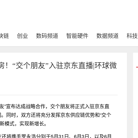
块链
创业
数码频道
智能硬件
数据频道
科技
卖房！“交个朋友”入驻京东直播|环球微
个朋友”宣布达成战略合作，交个朋友将正式入驻京东直
间。同时，双方还将充分发挥京东供应链优势和“交个
费新模式，实现新增长。
还将携手罗永浩分别于5月31日、6月3日，以及6月