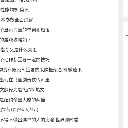
，性能均衡 简讯
基本参数全面讲解
几个显示力量的单词和短语
包的游戏攻略如下
EE指令又是什么意思
一个动作都需要一定的技巧
物资有限公司签署的采购框架合同 微速讯
否出现在《仙剑奇侠传》里
翻译为超“极”本|热文
度是纽约帝国大厦的两倍
真的有12个情人节吗
不得不做出选择的人的比喻|世界即时看