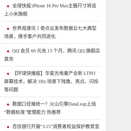
全球快报:iPhone 16 Pro Max主摄尺寸将追
上小米旗舰
世界观速讯丨奇点云发布数据云七大典型
场景，携手客户共同进化
QQ 会员 60 元充 13 个月，腾讯 QQ 旗舰店
直充
【环球快播报】华星光电量产全新 LTPO
屏幕技术，解决 1Hz 场景下残像、亮点、闪烁
等问题
数据口径难统一？火山引擎DataLeap上线
“数据标准”管理能力 热推荐
百信银行开展“3.15”消费者权益保护教育宣