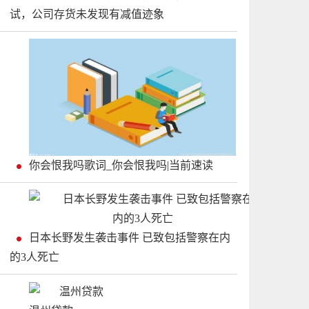
试，公司存货未发现有减值迹象
你会恨我吗歌词_你会恨我吗|当前速读
日本长野发生袭击事件 已致包括警察在内
的3人死亡