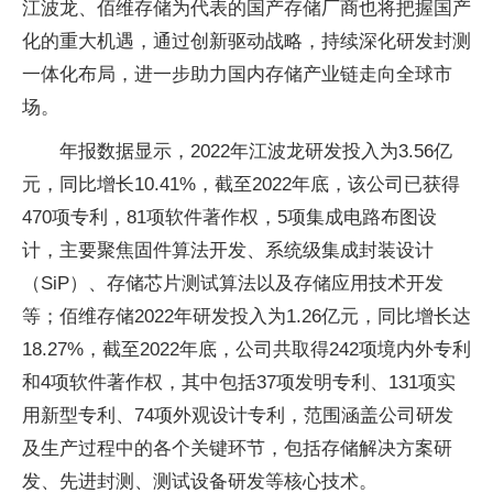
江波龙、佰维存储为代表的国产存储厂商也将把握国产
化的重大机遇，通过创新驱动战略，持续深化研发封测
一体化布局，进一步助力国内存储产业链走向全球市
场。
年报数据显示，2022年江波龙研发投入为3.56亿
元，同比增长10.41%，截至2022年底，该公司已获得
470项专利，81项软件著作权，5项集成电路布图设
计，主要聚焦固件算法开发、系统级集成封装设计
（SiP）、存储芯片测试算法以及存储应用技术开发
等；佰维存储2022年研发投入为1.26亿元，同比增长达
18.27%，截至2022年底，公司共取得242项境内外专利
和4项软件著作权，其中包括37项发明专利、131项实
用新型专利、74项外观设计专利，范围涵盖公司研发
及生产过程中的各个关键环节，包括存储解决方案研
发、先进封测、测试设备研发等核心技术。