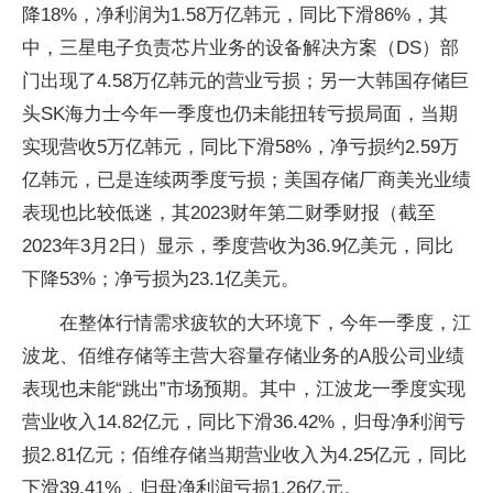
降18%，净利润为1.58万亿韩元，同比下滑86%，其
中，三星电子负责芯片业务的设备解决方案（DS）部
门出现了4.58万亿韩元的营业亏损；另一大韩国存储巨
头SK海力士今年一季度也仍未能扭转亏损局面，当期
实现营收5万亿韩元，同比下滑58%，净亏损约2.59万
亿韩元，已是连续两季度亏损；美国存储厂商美光业绩
表现也比较低迷，其2023财年第二财季财报（截至
2023年3月2日）显示，季度营收为36.9亿美元，同比
下降53%；净亏损为23.1亿美元。
在整体行情需求疲软的大环境下，今年一季度，江
波龙、佰维存储等主营大容量存储业务的A股公司业绩
表现也未能“跳出”市场预期。其中，江波龙一季度实现
营业收入14.82亿元，同比下滑36.42%，归母净利润亏
损2.81亿元；佰维存储当期营业收入为4.25亿元，同比
下滑39.41%，归母净利润亏损1.26亿元。