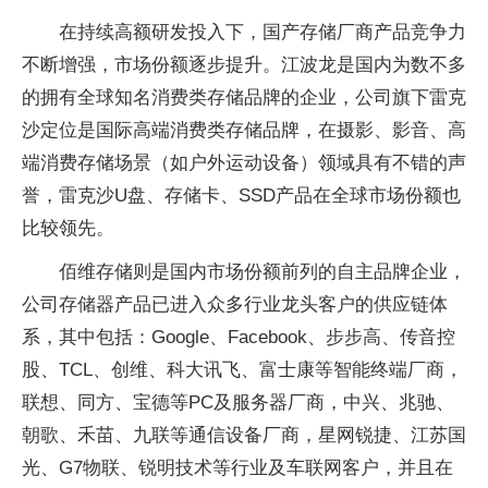
在持续高额研发投入下，国产存储厂商产品竞争力
不断增强，市场份额逐步提升。江波龙是国内为数不多
的拥有全球知名消费类存储品牌的企业，公司旗下雷克
沙定位是国际高端消费类存储品牌，在摄影、影音、高
端消费存储场景（如户外运动设备）领域具有不错的声
誉，雷克沙U盘、存储卡、SSD产品在全球市场份额也
比较领先。
佰维存储则是国内市场份额前列的自主品牌企业，
公司存储器产品已进入众多行业龙头客户的供应链体
系，其中包括：Google、Facebook、步步高、传音控
股、TCL、创维、科大讯飞、富士康等智能终端厂商，
联想、同方、宝德等PC及服务器厂商，中兴、兆驰、
朝歌、禾苗、九联等通信设备厂商，星网锐捷、江苏国
光、G7物联、锐明技术等行业及车联网客户，并且在