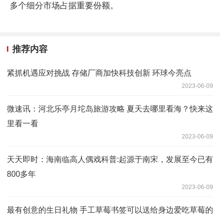
多个细分市场占据重要份额。
推荐内容
紧抓机遇应对挑战 存储厂商加快科技创新 环球今亮点
2023-06-09
微速讯：河北乐亭月坨岛旅游攻略 夏天去哪里看海？快来这
里看一看
2023-06-09
天天即时：海南临高人偶戏科普:起源于南宋，发展至今已有
800多年
2023-06-09
最有创意的生日礼物 手工草莓书签可以送给身边爱吃草莓的