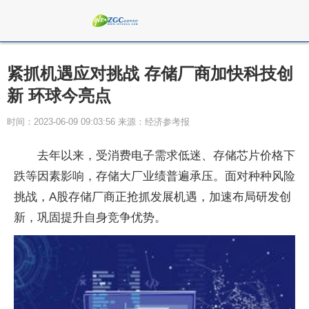
紧抓机遇应对挑战 存储厂商加快科技创
新 环球今亮点
时间：2023-06-09 09:03:56 来源：经济参考报
去年以来，受消费电子需求低迷、存储芯片价格下
跌等因素影响，存储大厂业绩普遍承压。面对种种风险
挑战，A股存储厂商正抢抓发展机遇，加速布局研发创
新，巩固提升自身竞争优势。