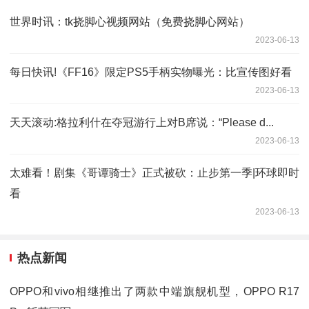
世界时讯：tk挠脚心视频网站（免费挠脚心网站）
2023-06-13
每日快讯!《FF16》限定PS5手柄实物曝光：比宣传图好看
2023-06-13
天天滚动:格拉利什在夺冠游行上对B席说：“Please d...
2023-06-13
太难看！剧集《哥谭骑士》正式被砍：止步第一季|环球即时
看
2023-06-13
热点新闻
OPPO和vivo相继推出了两款中端旗舰机型，OPPO R17