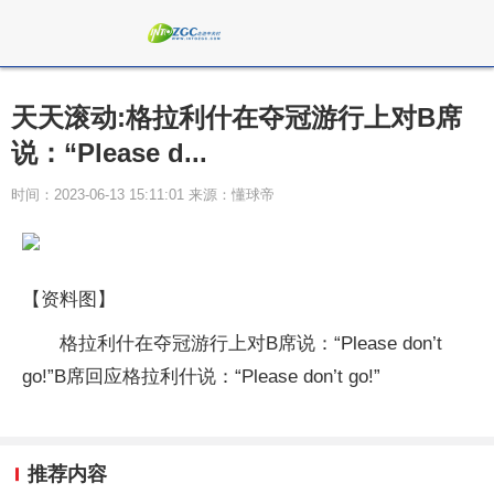
天天滚动:格拉利什在夺冠游行上对B席
说：“Please d...
时间：2023-06-13 15:11:01 来源：懂球帝
【资料图】
格拉利什在夺冠游行上对B席说：“Please don’t
go!”B席回应格拉利什说：“Please don’t go!”
推荐内容