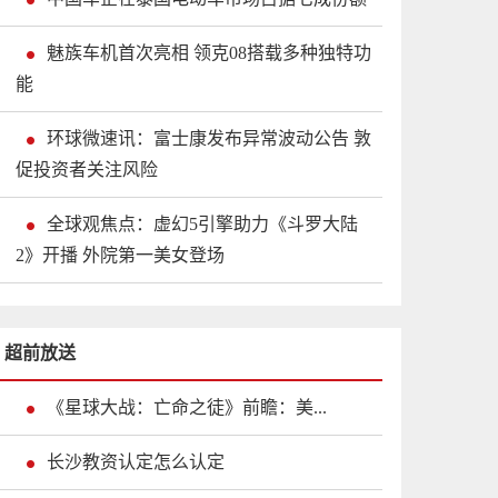
魅族车机首次亮相 领克08搭载多种独特功
能
环球微速讯：富士康发布异常波动公告 敦
促投资者关注风险
全球观焦点：虚幻5引擎助力《斗罗大陆
2》开播 外院第一美女登场
超前放送
《星球大战：亡命之徒》前瞻：美...
长沙教资认定怎么认定