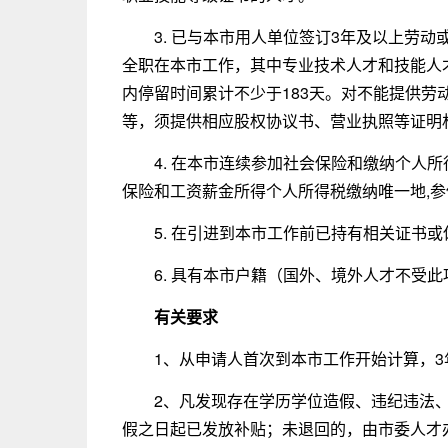
3. 已与本市用人单位签订3年及以上劳
全职在本市工作，其中专业技术人才和技能人
内停留时间累计不少于183天。对不能提供
等，须提供相应股权协议书、营业执照等证明
4. 在本市连续参加社会保险和缴纳个人
保险和工资薪金所得个人所得税缴纳唯一地,
5. 在引进到本市工作前已持有相关证书
6. 具有本市户籍（国外、境外人才不受
有关要求
1、从申请人首次到本市工作开始计算，
2、凡发现存在学历学位造假、违纪违法
假之日起已发放补贴；未退回的，由市委人才