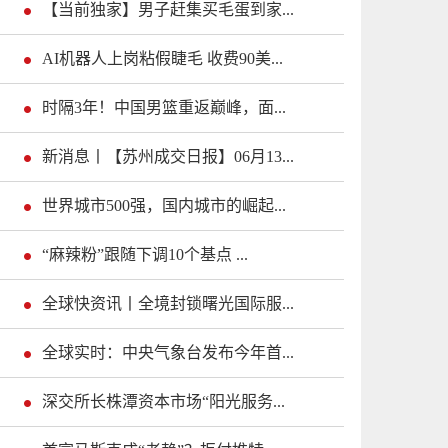
【当前独家】男子赶集买毛蛋到家...
AI机器人上岗粘假睫毛 收费90美...
时隔3年！中国男篮重返巅峰，面...
新消息丨【苏州成交日报】06月13...
世界城市500强，国内城市的崛起...
“麻辣粉”跟随下调10个基点 ...
全球快资讯丨全境封锁曙光国际服...
全球实时：中央气象台发布今年首...
深交所长株潭资本市场“阳光服务...