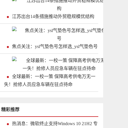
江苏出台14条措施推动外贸稳规模优结构
焦点关注：ysl气垫色号怎样选_ysl气垫色号
全球最新：一校一策 保障高考供电万无一
失！抢修人员应急车辆在驻点待命
精彩推荐
热消息：微软终止支持Windows 10 21H2 专