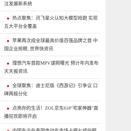
注发展新系统
热点聚焦：讯飞星火认知大模型抢跑 实现
五大平台全覆盖
苹果再次成全球最具价值百强品牌之首 中
国企业抢眼_世界快资讯
理想汽车首款MPV谍照曝光 预计年内发布
天天报资讯
全球聚焦：迪士尼版《西游记》引争议 口
碑两极分化
点亮你的生活！ZOL京东618“宅家神器”直
播狂欢即将开启
中国车企在泰国电动车市场占据七成份额