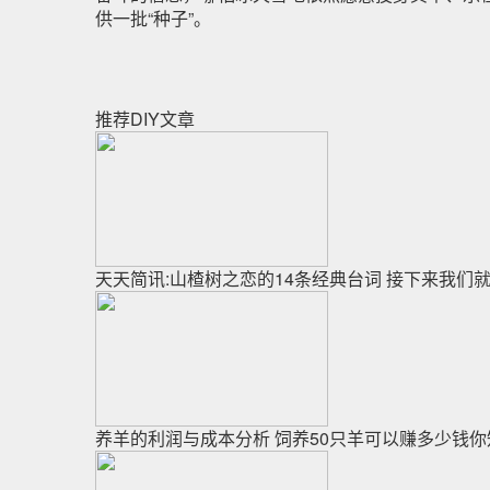
供一批“种子”。
推荐DIY文章
天天简讯:山楂树之恋的14条经典台词 接下来我们
养羊的利润与成本分析 饲养50只羊可以赚多少钱你