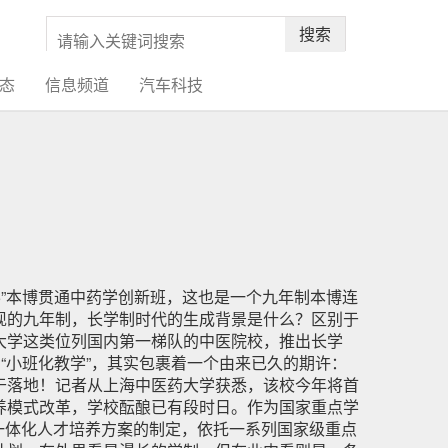
搜索
态
信息频道
汽车科技
5”本博贯通中药学创新班，这也是一个九年制本博连
现的九年制，长学制时代的生成背景是什么？区别于
大学这类位列国内第一梯队的中医院校，推出长学
“小班化教学”，其实包裹着一个由来已久的期许：
于落地！记者从上海中医药大学获悉，该校今年将首
培养模式改革，学校酝酿已有段时日。作为国家重点学
博一体化人才培养方案的制定，依托一系列国家级重点