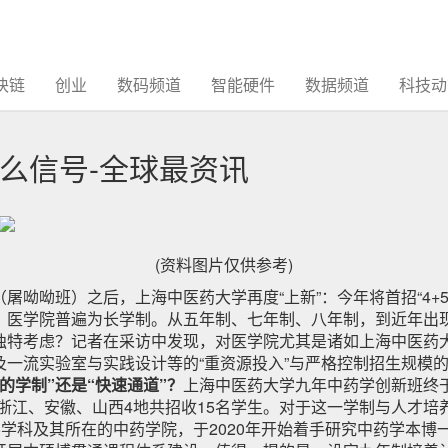
块链
创业
数码频道
智能硬件
数据频道
科技动
么信号-全球最资讯
(资料图片仅供参考)
屠呦呦班）之后，上海中医药大学再度“上新”：今年将首招“4+
，医学院普遍为长学制。从五年制、七年制、八年制，到近年出
独特考虑？记者在采访中发现，对医学院尤其是诸如上海中医药
一流实验室与实践设计等的“重资源投入”与严格控制招生规模的
的学制”还是“快速通道”？
上海中医药大学九年中药学创新班终
海、浙江、安徽、山西4地共招收15名学生。对于这一学制与人才
学学科及其所在的中药学院，于2020年开始着手研究中药学本