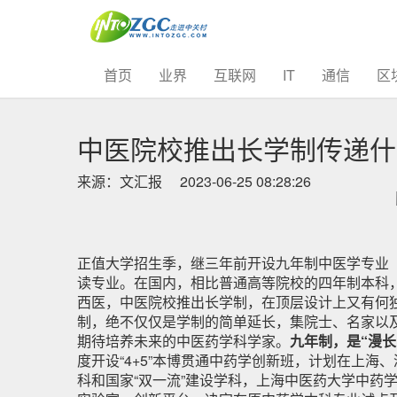
(current)
首页
业界
互联网
IT
通信
区
中医院校推出长学制传递什
来源：文汇报
2023-06-25 08:28:26
正值大学招生季，继三年前开设九年制中医学专业（
读专业。在国内，相比普通高等院校的四年制本科
西医，中医院校推出长学制，在顶层设计上又有何
制，绝不仅仅是学制的简单延长，集院士、名家以及
期待培养未来的中医药学科学家。
九年制，是“漫长
度开设“4+5”本博贯通中药学创新班，计划在上
科和国家“双一流”建设学科，上海中医药大学中药