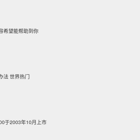
容希望能帮助到你
办法 世界热门
于2003年10月上市