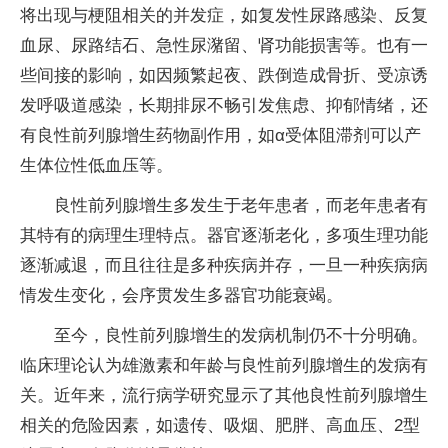
将出现与梗阻相关的并发症，如复发性尿路感染、反复
血尿、尿路结石、急性尿潴留、肾功能损害等。也有一
些间接的影响，如因频繁起夜、跌倒造成骨折、受凉诱
发呼吸道感染，长期排尿不畅引发焦虑、抑郁情绪，还
有良性前列腺增生药物副作用，如α受体阻滞剂可以产
生体位性低血压等。
良性前列腺增生多发生于老年患者，而老年患者有
其特有的病理生理特点。器官逐渐老化，多项生理功能
逐渐减退，而且往往是多种疾病并存，一旦一种疾病病
情发生变化，会序贯发生多器官功能衰竭。
至今，良性前列腺增生的发病机制仍不十分明确。
临床理论认为雄激素和年龄与良性前列腺增生的发病有
关。近年来，流行病学研究显示了其他良性前列腺增生
相关的危险因素，如遗传、吸烟、肥胖、高血压、2型