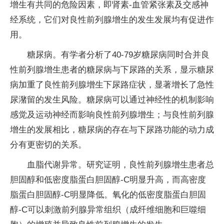
增生有共同的危险因素，即肾素-血管紧张素及交感神
经系统，它们对良性前列腺增生的发生发展均有促进作
用。
糖尿病。有学者分析了40-79岁糖尿病同时合并良
性前列腺增生患者的糖尿病与下尿路的关系，显示糖尿
病加重了良性前列腺增生下尿路症状，显著增长了急性
尿潴留的发生风险。糖尿病可以通过神经性的机制影响
感觉及运动神经而影响良性前列腺增生；与良性前列腺
增生的发展相比，糖尿病的存在与下尿路功能的动力成
分有更密切的关系。
血脂代谢异常。研究证明，良性前列腺增生患者总
胆固醇和低密度脂蛋白胆固醇-C明显升高，而高密度
脂蛋白胆固醇-C明显降低。氧化的低密度脂蛋白胆固
醇-C可以刺激前列腺异常组织（成纤维细胞和巨噬细