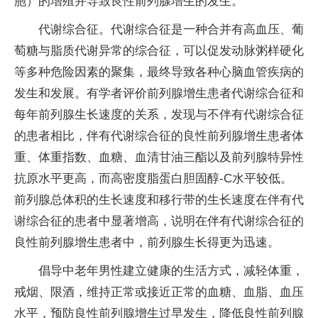
胞）的增殖并导致良性前列腺增生的发生。
代谢综合征。代谢综合征是一种合并有高血压、葡
萄糖与脂质代谢异常的综合征，可以促发动脉粥样硬化
等多种危险因素的聚集，最终导致各种心脑血管疾病的
发生和发展。有学者评价前列腺增生患者代谢综合征和
每年前列腺生长速度的关系，发现与不伴有代谢综合征
的患者相比，伴有代谢综合征的良性前列腺增生患者体
重、体重指数、血糖、血清甘油三酯以及前列腺特异性
抗原水平更高，而高密度脂蛋白胆固醇-C水平较低。
前列腺总体积的生长速度和移行带的生长速度在伴有代
谢综合征的患者中显著增高，说明在伴有代谢综合征的
良性前列腺增生患者中，前列腺生长得更为迅速。
倡导中老年男性建立健康的生活方式，减轻体重，
戒烟、限酒，维持正常或接近正常的血糖、血脂、血压
水平，预防良性前列腺增生过早发生，降低良性前列腺