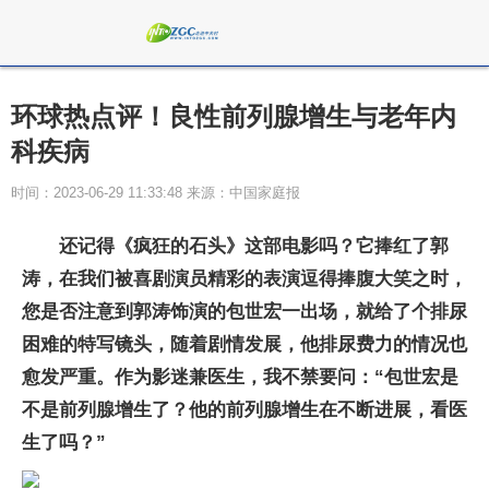
环球热点评！良性前列腺增生与老年内
科疾病
时间：2023-06-29 11:33:48 来源：中国家庭报
还记得《疯狂的石头》这部电影吗？它捧红了郭
涛，在我们被喜剧演员精彩的表演逗得捧腹大笑之时，
您是否注意到郭涛饰演的包世宏一出场，就给了个排尿
困难的特写镜头，随着剧情发展，他排尿费力的情况也
愈发严重。作为影迷兼医生，我不禁要问：“包世宏是
不是前列腺增生了？他的前列腺增生在不断进展，看医
生了吗？”