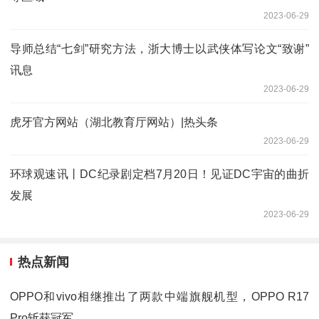
2023-06-29
导师总结“七剑”研究方法，浙大博士以武侠体写论文“致谢”
讯息
2023-06-29
虎牙官方网站（湖北教育厅网站）|热头条
2023-06-29
环球观速讯丨DC纪录剧定档7月20日！见证DC宇宙的曲折
发展
2023-06-29
热点新闻
OPPO和vivo相继推出了两款中端旗舰机型，OPPO R17
Pro斩获冠军