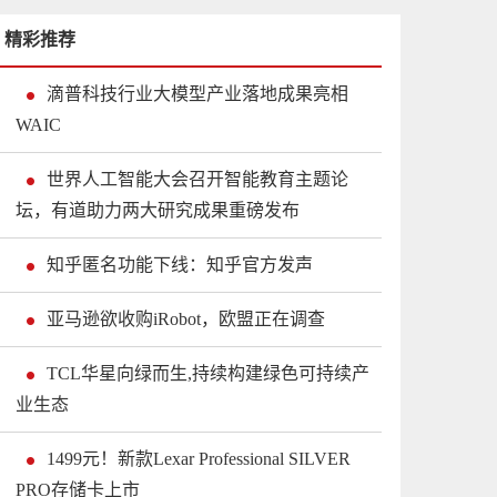
精彩推荐
滴普科技行业大模型产业落地成果亮相
WAIC
世界人工智能大会召开智能教育主题论
坛，有道助力两大研究成果重磅发布
知乎匿名功能下线：知乎官方发声
亚马逊欲收购iRobot，欧盟正在调查
TCL华星向绿而生,持续构建绿色可持续产
业生态
1499元！新款Lexar Professional SILVER
PRO存储卡上市