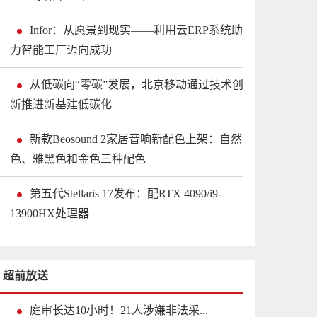
Infor：从愿景到现实——利用云ERP系统助
力智能工厂迈向成功
从低碳向“零碳”发展，北京移动通过技术创
新推进新基建低碳化
新款Beosound 2家居音响新配色上架：自然
色、雅黑色和金色三种配色
第五代Stellaris 17发布：配RTX 4090/i9-
13900HX处理器
超前放送
庭审长达10小时！21人涉嫌非法采...