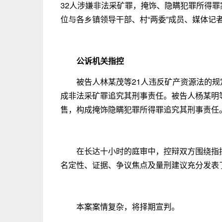
32人涉嫌非法采矿罪，掩饰、隐瞒犯罪所得
位与各乡镇领导干部、村“两委”成员、媒体记
公诉机关指控
被告人林某茂等21人违反矿产资源法的
成非法采矿罪追究其刑事责任。被告人杨某明
售，构成掩饰隐瞒犯罪所得罪追究其刑事责任
在长达十小时的庭审中，控辩双方围绕指
名定性、证据、争议焦点及量刑建议充分发表
本案案情复杂，将择期宣判。