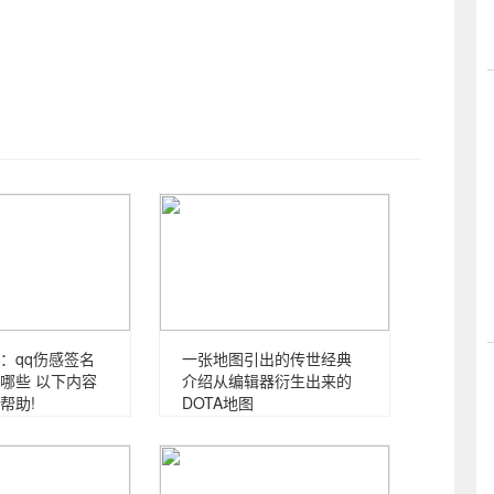
：qq伤感签名
一张地图引出的传世经典
哪些 以下内容
介绍从编辑器衍生出来的
帮助!
DOTA地图