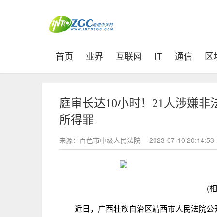
(current)
首页
业界
互联网
IT
通信
区
庭审长达10小时！21人涉嫌
所得罪
来源：百色市中级人民法院
2023-07-10 20:14:53
(
近日，广西壮族自治区靖西市人民法院公