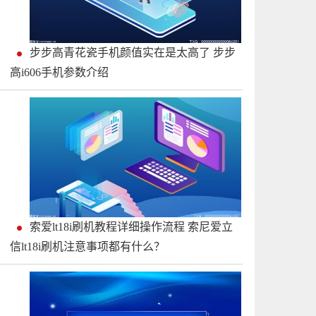
步步高青花瓷手机颜值实在是太高了 步步
高i606手机参数介绍
索爱lt18i刷机教程详细操作流程 索尼爱立
信lt18i刷机注意事项都有什么？