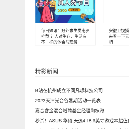
每日短讯：野外求生类电影
安徽卫视播
推荐 让人对生存、生活有
来看一下无
不一样的体会与理解
吧
精彩新闻
B站在杭州成立不同凡想科技公司
2023天津光合谷暑期活动一览表
嘉合睿金混合增聘基金经理陶棣溦
秒杀！ASUS 华硕 天选4 15.6英寸游戏本超