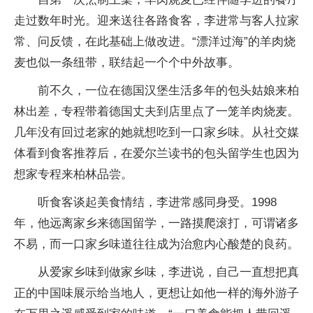
走过数年时光。迎来送往各路食客，李进常与客人拉家
常、问反馈，在此基础上做改进。“漂洋过海”的羊肉烧
麦也似一条纽带，联结起一个个中外故事。
前不久，一位在德国汉堡生活多年的包头姑娘来柏
林出差，专程带着德国丈夫到店里点了一笼羊肉烧麦。
几年没有回过老家的她就想吃到一口家乡味。从社交媒
体看到食客推荐后，在爱尔兰读书的包头留学生也因为
想家专程来柏林品尝。
听食客谈起美食情结，李进常感同身受。1998
年，他远离家乡来德国留学，一路摸爬滚打，可谓诸多
不易，而一口家乡味道往往成为治愈内心酸楚的良药。
从爱家乡味到做家乡味，李进说，自己一直想把真
正的中国味展示给当地人，更想让如他一样的海外游子