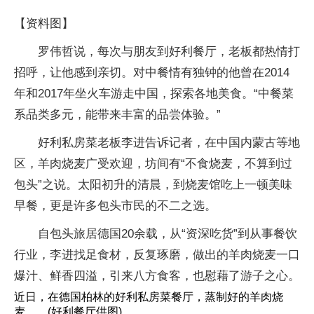
【资料图】
罗伟哲说，每次与朋友到好利餐厅，老板都热情打
招呼，让他感到亲切。对中餐情有独钟的他曾在2014
年和2017年坐火车游走中国，探索各地美食。“中餐菜
系品类多元，能带来丰富的品尝体验。”
好利私房菜老板李进告诉记者，在中国内蒙古等地
区，羊肉烧麦广受欢迎，坊间有“不食烧麦，不算到过
包头”之说。太阳初升的清晨，到烧麦馆吃上一顿美味
早餐，更是许多包头市民的不二之选。
自包头旅居德国20余载，从“资深吃货”到从事餐饮
行业，李进找足食材，反复琢磨，做出的羊肉烧麦一口
爆汁、鲜香四溢，引来八方食客，也慰藉了游子之心。
近日，在德国柏林的好利私房菜餐厅，蒸制好的羊肉烧
麦。 (好利餐厅供图)