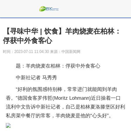
【寻味中华 | 饮食】羊肉烧麦在柏林：
俘获中外食客心
时间：2023-07-11 11:04:30 来源：中国新闻网
题：羊肉烧麦在柏林：俘获中外食客心
中新社记者 马秀秀
“好利的氛围感特别棒，常常进门就能闻到羊肉
香。”德国食客罗伟哲(Moritz Lohmann)近日操着一口
流利中文告诉中新社记者，自己是柏林夏洛滕堡区好利
私房菜中餐厅的常客，羊肉烧麦是他的“心头好”。