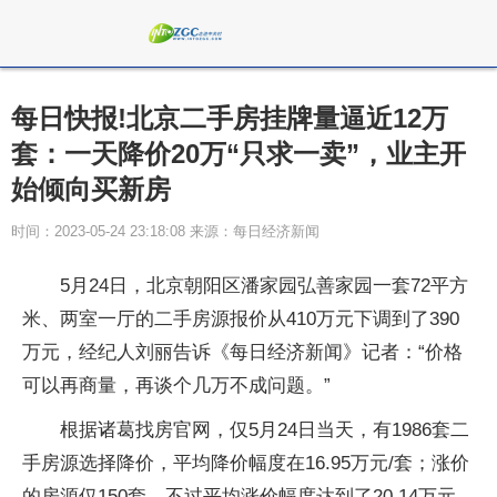
每日快报!北京二手房挂牌量逼近12万
套：一天降价20万“只求一卖”，业主开
始倾向买新房
时间：2023-05-24 23:18:08 来源：每日经济新闻
5月24日，北京朝阳区潘家园弘善家园一套72平方
米、两室一厅的二手房源报价从410万元下调到了390
万元，经纪人刘丽告诉《每日经济新闻》记者：“价格
可以再商量，再谈个几万不成问题。”
根据诸葛找房官网，仅5月24日当天，有1986套二
手房源选择降价，平均降价幅度在16.95万元/套；涨价
的房源仅150套，不过平均涨价幅度达到了20.14万元。