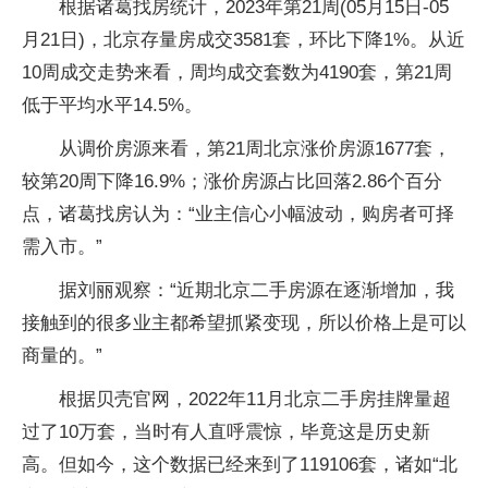
根据诸葛找房统计，2023年第21周(05月15日-05
月21日)，北京存量房成交3581套，环比下降1%。从近
10周成交走势来看，周均成交套数为4190套，第21周
低于平均水平14.5%。
从调价房源来看，第21周北京涨价房源1677套，
较第20周下降16.9%；涨价房源占比回落2.86个百分
点，诸葛找房认为：“业主信心小幅波动，购房者可择
需入市。”
据刘丽观察：“近期北京二手房源在逐渐增加，我
接触到的很多业主都希望抓紧变现，所以价格上是可以
商量的。”
根据贝壳官网，2022年11月北京二手房挂牌量超
过了10万套，当时有人直呼震惊，毕竟这是历史新
高。但如今，这个数据已经来到了119106套，诸如“北