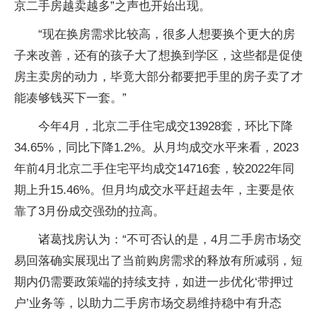
京二手房越卖越多”之声也开始出现。
“现在换房需求比较高，很多人想要换个更大的房
子来改善，还有的孩子大了想换到学区，这些都是促使
房主卖房的动力，毕竟大部分都要把手里的房子卖了才
能凑够钱买下一套。”
今年4月，北京二手住宅成交13928套，环比下降
34.65%，同比下降1.2%。从月均成交水平来看，2023
年前4月北京二手住宅平均成交14716套，较2022年同
期上升15.46%。但月均成交水平赶超去年，主要是依
靠了3月份成交强劲的拉高。
诸葛找房认为：“不可否认的是，4月二手房市场交
易回落确实展现出了当前购房需求的释放有所减弱，短
期内仍需要政策端的持续支持，如进一步优化‘带押过
户’业务等，以助力二手房市场交易维持稳中有升态