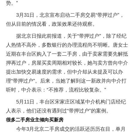
势。”
3月31日，北京宣布启动二手房交易“带押过户”，
但从目前的情况看，政策效果还待观察。
据北京日报此前报道，关于“带押过户”，除了经纪
人热情不高外，多数银行的办理流程尚不明晰。唐女士
近期在丰台区购入了一套二手房，由于卖家需要先解抵
押再过户，房屋买卖周期相对较长，她与卖方曾向中介
提出加快交易速度的需求，但中介却从未提及可以办
理“带押过户”。后来，当她了解到这一新政并向中介打
听时，中介表示：“不推荐，流程比较复杂。”
5月11日，丰台区宋家庄区域某中介机构门店经纪
人表示，他们还没有遇到过“带押过户”的案例。
很多二手房业主倾向买新房
今年3月北京二手房成交的活跃还历历在目，单月