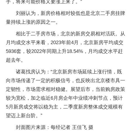
手，将来可能价格又要涨上来了。”
刘丽认为，新房价格相对较低也是北京二手房挂牌
量持续上涨的原因之一。
相比于二手房市场，北京的新房交易相对活跃。从
月均成交水平来看，2023年前4月，北京新房平均成交
5936套，较2022年同期上升18.54%，月均成交水平赶
超去年。
诸葛找房认为：“北京新房市场延续上涨行情，既
向市场传递了一定的积极信号，也反映出北京楼市具一
定韧性，市场需求相对稳健。展望后市，当前购房政策
较为宽松，加之临近6月房企年中业绩冲刺节点，预计
5月新房成交将以稳为主，二季度新房整体成交规模有
望迈上新台阶。”
封面图片来源：每经记者 王佳飞 摄