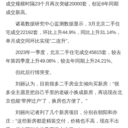
成交规模时隔23个月再次突破20000套，创近6年同期
成交新高。
诸葛数据研究中心监测数据显示，3月北京二手住
宅成交22192套，环比上升44.9%，同比上升31.14%，
单月成交同环比实现“二连升”。
2023年一季度，北京二手住宅成交45815套，较去
年第四季度上升49.08%，较去年同期上升24.21%。
但此后行情突变。
刘丽认为，目前很多二手房业主倾向买新房：“很
多业主愿意把自己手里的老破小换成新房，再说现在北
京也能‘带押过户’了，换房也方便了。”
刘丽向记者列了几个新房项目，分别在朝阳和亦
庄：“这些新房都是精装交付，价格也不高，现在不出