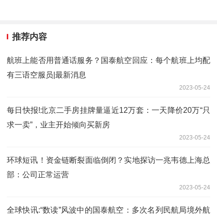
推荐内容
航班上能否用普通话服务？国泰航空回应：每个航班上均配
有三语空服员|最新消息
2023-05-24
每日快报!北京二手房挂牌量逼近12万套：一天降价20万“只
求一卖”，业主开始倾向买新房
2023-05-24
环球短讯！资金链断裂面临倒闭？实地探访一兆韦德上海总
部：公司正常运营
2023-05-24
全球快讯:“数读”风波中的国泰航空：多次名列民航局境外航