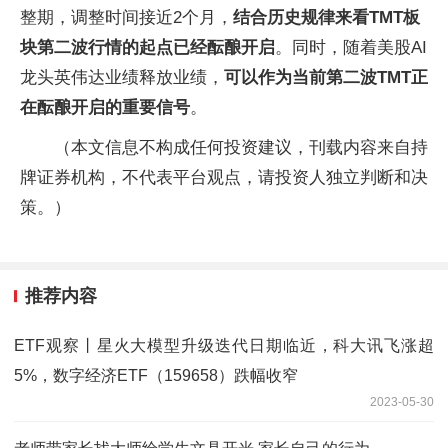
整期，调整时间接近2个月，
结合历史规律来看TMT板
块第二波行情的起点已经酝酿开启
。同时，随着美股AI
龙头英伟达业绩释放业绩，
可以作为当前第二波TMT正
在酝酿开启的重要信号
。
（本文信息不构成任何投资建议，刊载内容来自持
牌证券机构，不代表平台观点，请投资人独立判断和决
策。）
推荐内容
ETF观察丨星火大模型升级迭代日期临近，科大讯飞涨超
5%，数字经济ETF（159658）跌幅收窄
2023-05-30