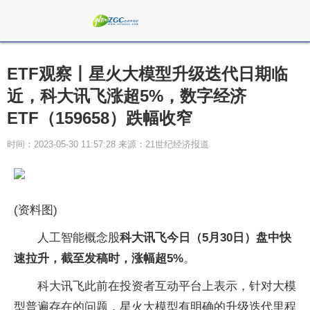
ETF观察丨星火大模型升级迭代日期临
近，科大讯飞涨超5%，数字经济
ETF（159658）跌幅收窄
时间：2023-05-30 11:57:28 来源：21世纪经济报道
(资料图)
人工智能概念股
科大讯飞今日（5月30日）盘中快
速拉升，截至发稿时，涨幅超5%
。
科大讯飞此前在投资者互动平台上表示，针对大模
型普遍存在的问题，星火大模型有明确的升级迭代里程