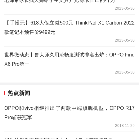
老师带家长找大师给学生文具开光 家长自己的行为
2023-05-30
【手慢无】618大促立减500元 ThinkPad X1 Carbon 2022
款笔记本预售价9499元
2023-05-30
世界微动态丨鲁大师久用流畅度测试排名出炉：OPPO Find
X6 Pro第一
2023-05-30
热点新闻
OPPO和vivo相继推出了两款中端旗舰机型，OPPO R17
Pro斩获冠军
2018-11-29