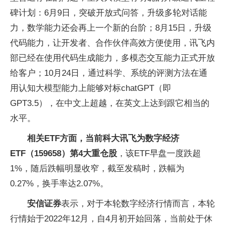
碑计划：6月9日，突破开放式问答，升级多轮对话能
力，数学能力还会再上一个新的台阶；8月15日，升级
代码能力，让开发者、合作伙伴高效方便使用，讯飞内
部已经在使用代码生成能力，多模态交互能力正式开放
给客户；10月24日，通过科学、系统的评测方法在通
用认知大模型能力上能够对标chatGPT（即
GPT3.5），在中文上超越，在英文上达到跟它相当的
水平。
相关ETF方面，当前科大讯飞为数字经济
ETF（159658）第4大重仓股
，该ETF早盘一度跌超
1%，随后跌幅明显收窄，截至发稿时，跌幅为
0.27%，换手率达2.07%。
安信证券
表示，对于本轮数字经济行情而言，本轮
行情始于2022年12月，自4月初开始回落，当前处于休