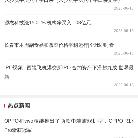
六步洗手法六个字口诀（六步洗手法六个字口诀文字）
2023-06-13
源杰科技涨15.01% 机构净买入1.08亿元
2023-06-13
长春市本周副食品和蔬菜价格平稳运行|全球即时看
2023-06-13
IPO视频 | 西锐飞机港交所IPO 合约资产下滑超九成 世界最
新
2023-06-13
热点新闻
OPPO和vivo相继推出了两款中端旗舰机型，OPPO R17
Pro斩获冠军