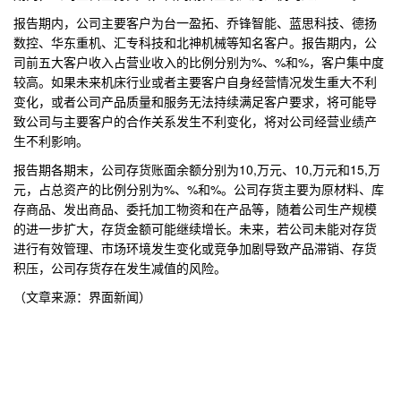
报告期内，公司主要客户为台一盈拓、乔锋智能、蓝思科技、德扬
数控、华东重机、汇专科技和北神机械等知名客户。报告期内，公
司前五大客户收入占营业收入的比例分别为%、%和%，客户集中度
较高。如果未来机床行业或者主要客户自身经营情况发生重大不利
变化，或者公司产品质量和服务无法持续满足客户要求，将可能导
致公司与主要客户的合作关系发生不利变化，将对公司经营业绩产
生不利影响。
报告期各期末，公司存货账面余额分别为10,万元、10,万元和15,万
元，占总资产的比例分别为%、%和%。公司存货主要为原材料、库
存商品、发出商品、委托加工物资和在产品等，随着公司生产规模
的进一步扩大，存货金额可能继续增长。未来，若公司未能对存货
进行有效管理、市场环境发生变化或竞争加剧导致产品滞销、存货
积压，公司存货存在发生减值的风险。
（文章来源：界面新闻）