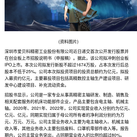
(资料图片)
深圳市爱贝科精密工业股份有限公司近日递交首次公开发行股票并
在创业板上市招股说明书（申报稿）。据此，该公司拟冲刺创业板
IPO上市。本次公司拟发行新股不超过1674万股，占本次发行后总
股本不低于25%。公司本次拟投资项目的投资总额约为亿元，拟投
入募资约亿元，主要募投项目包括高精数控主轴生产建设项目、研
发中心建设项目、补充流动资金。
招股书显示，公司是一家专业从事高精密主轴研发、制造、销售及
相关配套服务的机床功能部件企业，产品主要包含电主轴、机械主
轴。2020年、2021年、2022年，公司实现营业收入分别约为亿元、
亿元、亿元，同期实现归属于母公司所有者的净利润分别约为万
元、万元、万元。公司主营业务收入主要为电主轴收入、机械主轴
收入等，其他业务收入主要包括废料、口罩机零部件收入等。报告
期内，公司主营业务突出，占同期营业收入的比例均超过80%。