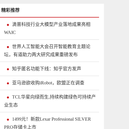
精彩推荐
滴普科技行业大模型产业落地成果亮相
WAIC
世界人工智能大会召开智能教育主题论
坛，有道助力两大研究成果重磅发布
知乎匿名功能下线：知乎官方发声
亚马逊欲收购iRobot，欧盟正在调查
TCL华星向绿而生,持续构建绿色可持续产
业生态
1499元！新款Lexar Professional SILVER
PRO存储卡上市