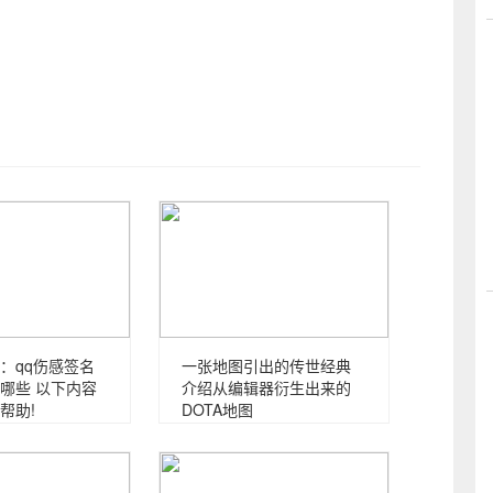
：qq伤感签名
一张地图引出的传世经典
哪些 以下内容
介绍从编辑器衍生出来的
帮助!
DOTA地图