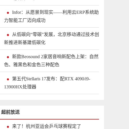
Infor：从愿景到现实——利用云ERP系统助
力智能工厂迈向成功
从低碳向“零碳”发展，北京移动通过技术创
新推进新基建低碳化
新款Beosound 2家居音响新配色上架：自然
色、雅黑色和金色三种配色
第五代Stellaris 17发布：配RTX 4090/i9-
13900HX处理器
超前放送
来了！杭州亚运会乒乓球赛程定了