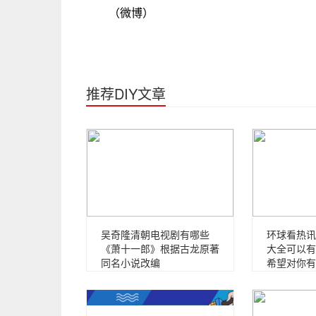
（微博）
推荐DIY文章
吴奇隆清朝电视剧有哪些
环球看热讯
《萧十一郎》根据古龙原著
大全可以有
同名小说改编
希望对你有