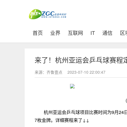
(current)
首页
业界
互联网
IT
通信
区
来了！杭州亚运会乒乓球赛程
来源：齐鲁壹点
2023-07-10 22:00:47
杭州亚运会乒乓球项目比赛时间为9月24
7枚金牌。详细赛程来了↓↓