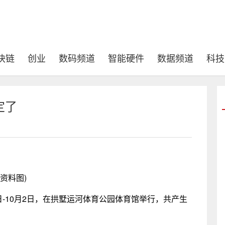
块链
创业
数码频道
智能硬件
数据频道
科技
定了
(资料图)
日-10月2日，在拱墅运河体育公园体育馆举行，共产生