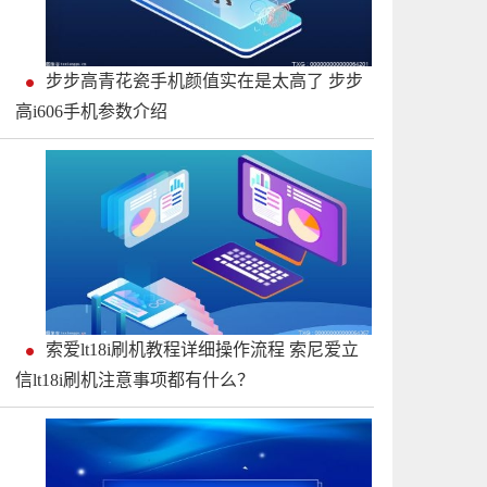
步步高青花瓷手机颜值实在是太高了 步步
高i606手机参数介绍
索爱lt18i刷机教程详细操作流程 索尼爱立
信lt18i刷机注意事项都有什么？