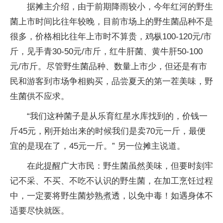
据摊主介绍，由于前期降雨较小，今年红河的野生
菌上市时间比往年较晚，目前市场上的野生菌品种不是
很多，价格相比往年上市时不算贵，鸡枞100-120元/市
斤，见手青30-50元/市斤，红牛肝菌、黄牛肝50-100
元/市斤。尽管野生菌品种、数量上市少，但还是有市
民和游客到市场争相购买，品尝夏天的第一茬美味，野
生菌供不应求。
“我们这种菌子是从乐育红星水库找到的，价钱一
斤45元，刚开始出来的时候我们是卖70元一斤，最便
宜的是现在了，45元一斤。” 另一位摊主说道。
在此提醒广大市民：野生菌虽然美味，但要时刻牢
记不采、不买、不吃不认识的野生菌，在加工烹饪过程
中，一定要将野生菌炒熟煮透，以免中毒！如遇身体不
适要尽快就医。