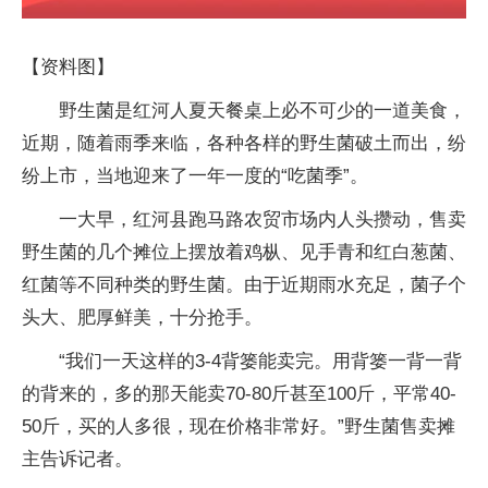
【资料图】
野生菌是红河人夏天餐桌上必不可少的一道美食，
近期，随着雨季来临，各种各样的野生菌破土而出，纷
纷上市，当地迎来了一年一度的“吃菌季”。
一大早，红河县跑马路农贸市场内人头攒动，售卖
野生菌的几个摊位上摆放着鸡枞、见手青和红白葱菌、
红菌等不同种类的野生菌。由于近期雨水充足，菌子个
头大、肥厚鲜美，十分抢手。
“我们一天这样的3-4背篓能卖完。用背篓一背一背
的背来的，多的那天能卖70-80斤甚至100斤，平常40-
50斤，买的人多很，现在价格非常好。”野生菌售卖摊
主告诉记者。