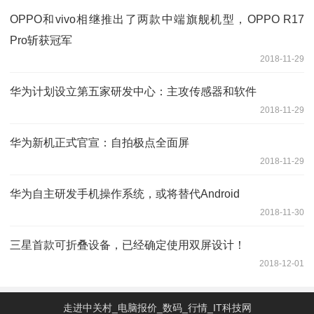
OPPO和vivo相继推出了两款中端旗舰机型，OPPO R17
Pro斩获冠军
2018-11-29
华为计划设立第五家研发中心：主攻传感器和软件
2018-11-29
华为新机正式官宣：自拍极点全面屏
2018-11-29
华为自主研发手机操作系统，或将替代Android
2018-11-30
三星首款可折叠设备，已经确定使用双屏设计！
2018-12-01
走进中关村_电脑报价_数码_行情_IT科技网