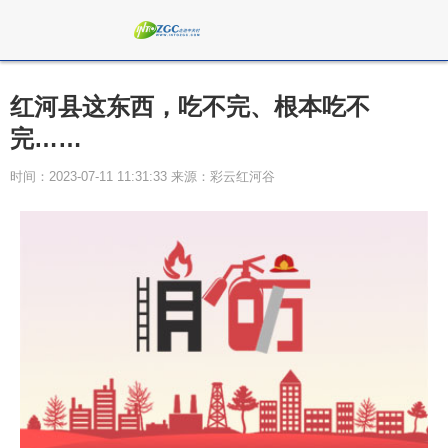
红河县这东西，吃不完、根本吃不
完……
时间：2023-07-11 11:31:33 来源：彩云红河谷