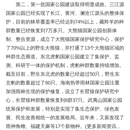
第二，第一批国家公园建设取得明显成效。三江源
国家公园已经实现了长江、黄河、澜沧江源头的整体保
护，目前的林草覆盖率已经达到74%以上，藏羚羊的种
群数量已经恢复到7万多只。大熊猫国家公园创新体
制、整合资源，成立了大熊猫国家保护研究中心，保护
了70%以上的野生大熊猫，并打通了13个大熊猫区域的
种群生态廊道。东北虎豹国家公园建立了集保护、监
测、科研于一体的保护机制，虎豹种群数量持续增加。
截至目前，野生东北虎的数量已经超过50只，野生东
北豹的数量超过了60只。海南热带雨林国家公园注重
加强雨林生境的保护修复，设立了长臂猿保护研究中
心，长臂猿种群数量恢复到6群37只。武夷山国家公园
统筹保护和发展，特别是实现了集生态保护、绿色发
展、民生改善相统一的发展格局。近年来，又新发现了
雨神角蟾、福建天麻等17个新物种。(更多新闻资讯，