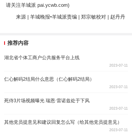
请关注羊城派 pai.ycwb.com)
来源 | 羊城晚报•羊城派责编 | 郑宗敏校对 | 赵丹丹
推荐内容
湖北省个体工商户公共服务平台上线
2023-07-11
仁心解码2结局什么意思（仁心解码2结局）
2023-07-11
死侍3片场视频曝光 瑞恩·雷诺兹处于下风
2023-07-11
其他党员提意见和建议回复怎么写（给其他党员提意见）
2023-07-11