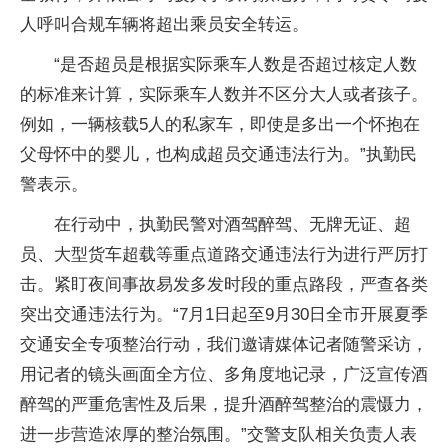
人呼叫合规车辆将超出乘员安全转运。
“是否超员是根据实际乘车人数是否超过核定人数
的标准来计算，实际乘车人数并不区分大人或者孩子。
例如，一辆核载5人的私家车，即使是多出一个怀抱在
父母怀中的婴儿，也构成超员交通违法行为。”执勤民
警表示。
在行动中，执勤民警对酒驾醉驾、无牌无证、超
员、大型货车超载等重点道路交通违法行为进行严厉打
击。紧盯夜间事故易发多发时段的重点路段，严查各类
突出交通违法行为。“7月1日起至9月30日全市开展夏季
交通安全专项整治行动，我们邀请媒体记者随警采访，
用记者的镜头画面全方位、多角度地记录，广泛宣传酒
醉驾的严重危害性及后果，提升酒醉驾整治的震慑力，
进一步营造浓厚的整治氛围。”交警支队相关负责人表