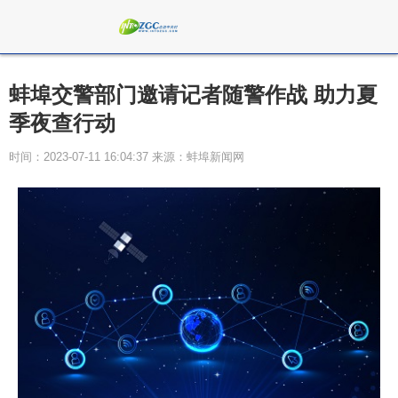
蚌埠交警部门邀请记者随警作战 助力夏
季夜查行动
时间：2023-07-11 16:04:37 来源：蚌埠新闻网