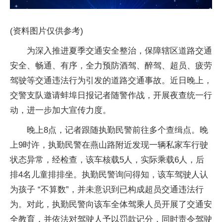
(资料图片仅供参考)
为深入推进夏季交通安全整治，保障辖区道路交通
安全、畅通、有序，全力预防酒驾、醉驾、超员、疲劳
驾驶等交通违法行为引发的道路交通事故。近日晚上，
交警支队邀请蚌埠日报记者随警作战，开展夜查统一行
动，进一步加大宣传力度。
晚上8点，记者跟随执勤民警前往多个查缉点。晚
上9时许，执勤民警在燕山路附近发现一辆私家车行驶
状态异常，经检查，该车核载5人，实际乘载6人，后
排4名儿童排排坐。执勤民警询问得知，该车驾驶人认
为孩子 “不算数”，并未意识到已构成超员交通违法行
为。对此，执勤民警向该车全体驾乘人员开展了交通安
全教育，并依法对驾驶人予以罚款记分，同时责令驾驶