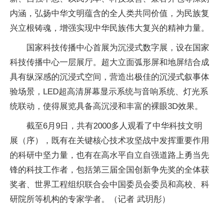
内涵，弘扬中华文明蕴含的全人类共同价值，为民族复
兴立根铸魂，增强实现中华民族伟大复兴的精神力量。
国家科技传播中心首展为沉浸式数字展，设在国家
科技传播中心一层展厅。超大立面弧形屏和地屏结合成
具有纵深感的沉浸式空间，营造出极佳的沉浸式叙事体
验场景，LED超高清屏幕显示系统与音响系统、灯光系
统联动，使得展览具备高沉浸和丰富的裸眼3D效果。
截至6月9日，共有2000多人观看了中华科技文明
展（序），既有在关键核心技术攻坚战中发挥重要作用
的科研中坚力量，也有在高水平自立自强道路上勇当先
锋的科技工作者，包括第三届全国创新争先奖的全体获
奖者、世界工程组织联合会中国委员会委员和高校、科
研院所等机构的专家学者。（记者 武玥彤）