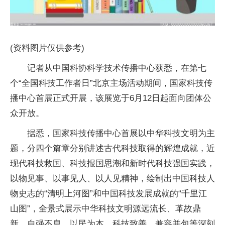
(资料图片仅供参考)
记者从中国科协科学技术传播中心获悉，在第七
个“全国科技工作者日”北京主场活动期间，国家科技传
播中心首展正式开展，该展览于6月12日起面向团体公
众开放。
据悉，国家科技传播中心首展以中华科技文明为主
题，分四个篇章分别讲述古代科技取得的辉煌成就，近
现代科技救国、科技报国思潮和新时代科技强国实践，
以物见事、以事见人、以人见精神，绘制出中国科技人
物史志的“清明上河图”和中国科技发展成就的“千里江
山图”，全景式展示中华科技文明源远流长、革故鼎
新、自强不息、以民为本、科技致善、兼容并包等深刻