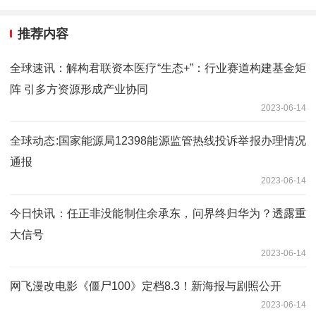
推荐内容
全球速讯：解构君联资本医疗“生态+”：行业赛道构建基金矩
阵 引多方资源形成产业协同
2023-06-14
全球动态:国家能源局12398能源监管热线投诉举报办理情况
通报
2023-06-14
今日快讯：任正非没能制住余承东，问界终归华为？透露重
大信号
2023-06-14
网飞漫改电影《僵尸100》定档8.3！新海报与剧照公开
2023-06-14