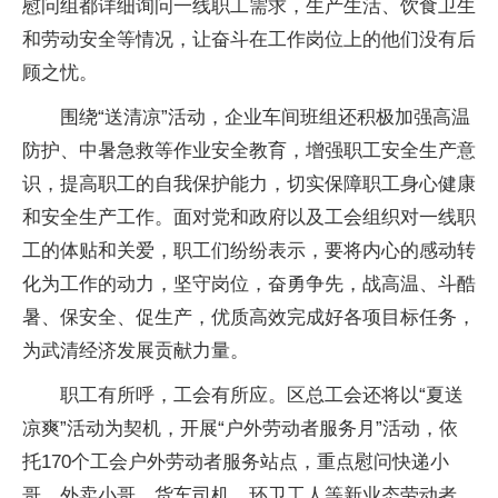
慰问组都详细询问一线职工需求，生产生活、饮食卫生
和劳动安全等情况，让奋斗在工作岗位上的他们没有后
顾之忧。
围绕“送清凉”活动，企业车间班组还积极加强高温
防护、中暑急救等作业安全教育，增强职工安全生产意
识，提高职工的自我保护能力，切实保障职工身心健康
和安全生产工作。面对党和政府以及工会组织对一线职
工的体贴和关爱，职工们纷纷表示，要将内心的感动转
化为工作的动力，坚守岗位，奋勇争先，战高温、斗酷
暑、保安全、促生产，优质高效完成好各项目标任务，
为武清经济发展贡献力量。
职工有所呼，工会有所应。区总工会还将以“夏送
凉爽”活动为契机，开展“户外劳动者服务月”活动，依
托170个工会户外劳动者服务站点，重点慰问快递小
哥、外卖小哥、货车司机、环卫工人等新业态劳动者，