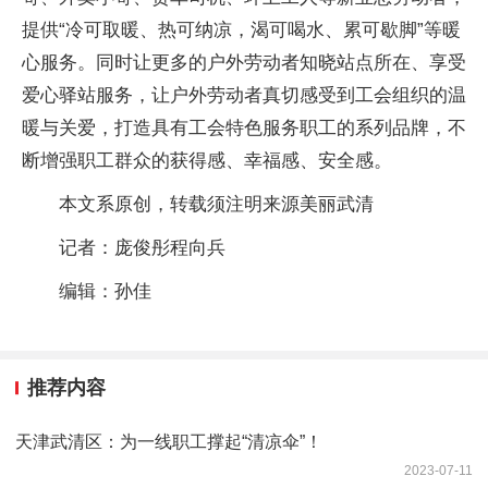
提供“冷可取暖、热可纳凉，渴可喝水、累可歇脚”等暖
心服务。同时让更多的户外劳动者知晓站点所在、享受
爱心驿站服务，让户外劳动者真切感受到工会组织的温
暖与关爱，打造具有工会特色服务职工的系列品牌，不
断增强职工群众的获得感、幸福感、安全感。
本文系原创，转载须注明来源美丽武清
记者：庞俊彤程向兵
编辑：孙佳
推荐内容
天津武清区：为一线职工撑起“清凉伞”！
2023-07-11