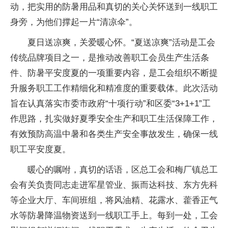
动，把实用的防暑用品和真切的关心关怀送到一线职工
身旁，为他们撑起一片“清凉伞”。
夏日送凉爽，关爱暖心怀。“夏送凉爽”活动是工会
传统品牌项目之一，是推动改善职工会员生产生活条
件、防暑平安度夏的一项重要内容，是工会组织不断提
升服务职工工作精细化和精准度的重要载体。此次活动
旨在认真落实市委市政府“十项行动”和区委“3+1+1”工
作思路，扎实做好夏季安全生产和职工生活保障工作，
有效预防高温中暑和各类生产安全事故发生，确保一线
职工平安度夏。
暖心的嘱咐，真切的话语，区总工会和梅厂镇总工
会有关负责同志走进军星管业、振而达科技、东方先科
等企业大厅、车间班组，将风油精、花露水、藿香正气
水等防暑降温物资送到一线职工手上。每到一处，工会